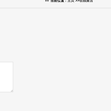
当前位置 :
主页
>>
在线留言